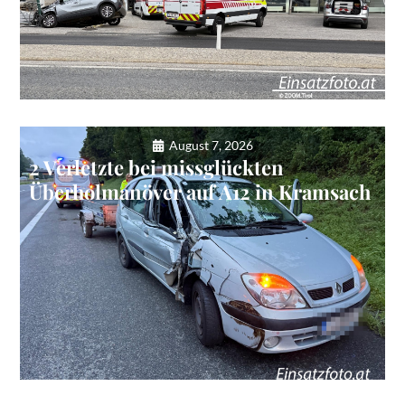
August 7, 2026
2 Verletzte bei missglückten
Überholmanöver auf A12 in Kramsach