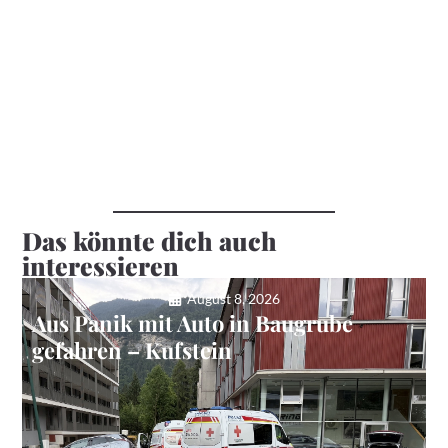
Das könnte dich auch
interessieren
August 8, 2026
Aus Panik mit Auto in Baugrube
gefahren – Kufstein