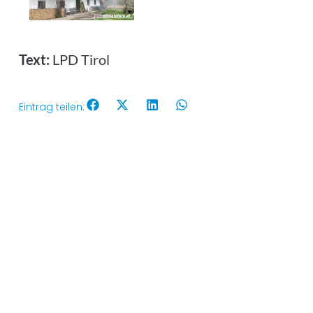
Text:
LPD Tirol
Eintrag teilen: