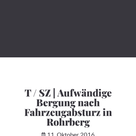
T / SZ | Aufwändige
Bergung nach
Fahrzeugabsturz in
Rohrberg
11. Oktober 2016