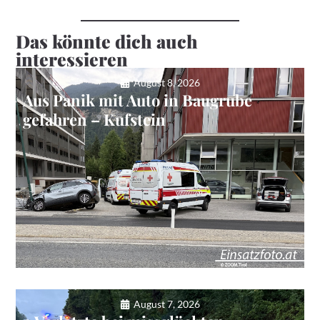
Das könnte dich auch
interessieren
August 8, 2026
Aus Panik mit Auto in Baugrube
gefahren – Kufstein
August 7, 2026