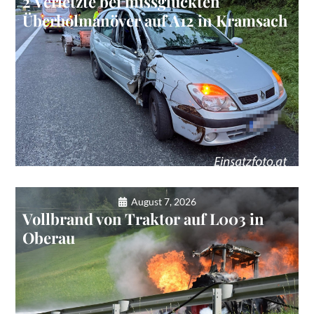
2 Verletzte bei missglückten
Überholmanöver auf A12 in Kramsach
August 7, 2026
Vollbrand von Traktor auf L003 in
Oberau