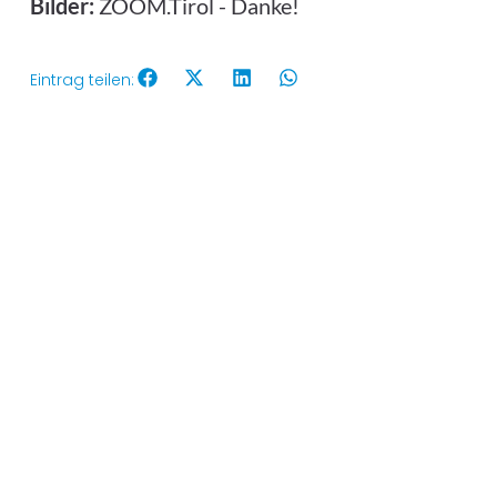
Bilder:
ZOOM.Tirol - Danke!
Eintrag teilen: