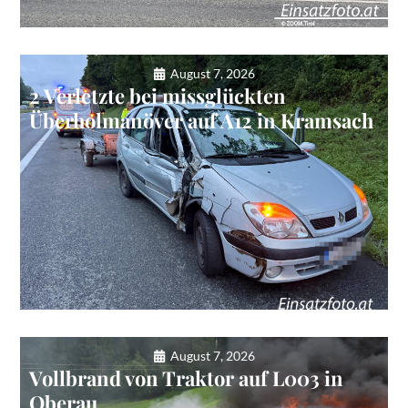
August 7, 2026
2 Verletzte bei missglückten
Überholmanöver auf A12 in Kramsach
August 7, 2026
Vollbrand von Traktor auf L003 in
Oberau