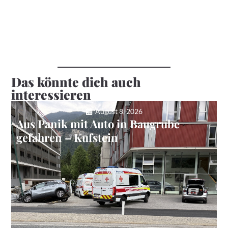
Das könnte dich auch
interessieren
August 8, 2026
Aus Panik mit Auto in Baugrube
gefahren – Kufstein