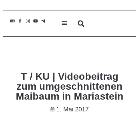
T / KU | Videobeitrag
zum umgeschnittenen
Maibaum in Mariastein
1. Mai 2017