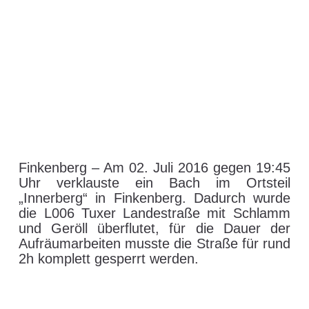
T / SZ | Vermurung der
L006 in Finkenberg
3. Juli 2016