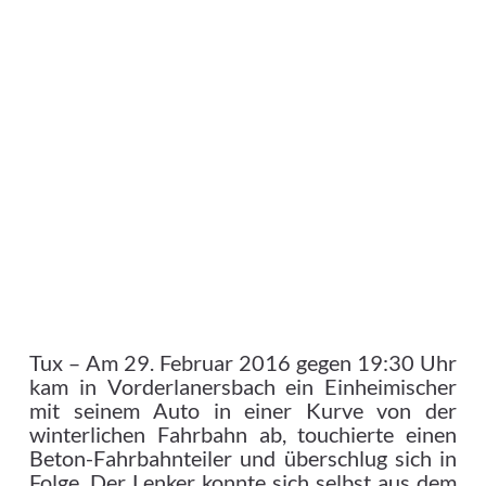
Tux – Am 29. Februar 2016 gegen 19:30 Uhr
kam in Vorderlanersbach ein Einheimischer
mit seinem Auto in einer Kurve von der
winterlichen Fahrbahn ab, touchierte einen
Beton-Fahrbahnteiler und überschlug sich in
Folge.
Der Lenker konnte sich selbst aus dem