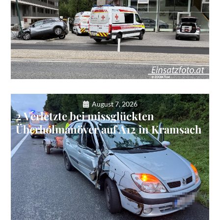
August 7, 2026
2 Verletzte bei missglückten
Überholmanöver auf A12 in Kramsach