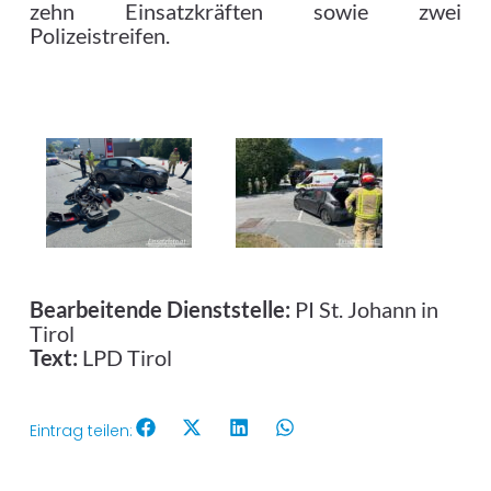
zehn Einsatzkräften sowie zwei
Polizeistreifen.
Bearbeitende Dienststelle:
PI St. Johann in
Tirol
Text:
LPD Tirol
Eintrag teilen: