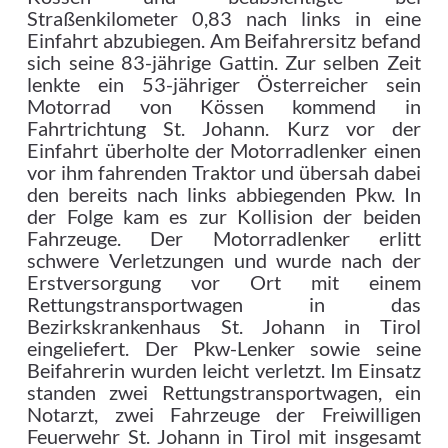
Straßenkilometer 0,83 nach links in eine
Einfahrt abzubiegen. Am Beifahrersitz befand
sich seine 83-jährige Gattin. Zur selben Zeit
lenkte ein 53-jähriger Österreicher sein
Motorrad von Kössen kommend in
Fahrtrichtung St. Johann. Kurz vor der
Einfahrt überholte der Motorradlenker einen
vor ihm fahrenden Traktor und übersah dabei
den bereits nach links abbiegenden Pkw. In
der Folge kam es zur Kollision der beiden
Fahrzeuge. Der Motorradlenker erlitt
schwere Verletzungen und wurde nach der
Erstversorgung vor Ort mit einem
Rettungstransportwagen in das
Bezirkskrankenhaus St. Johann in Tirol
eingeliefert. Der Pkw-Lenker sowie seine
Beifahrerin wurden leicht verletzt. Im Einsatz
standen zwei Rettungstransportwagen, ein
Notarzt, zwei Fahrzeuge der Freiwilligen
Feuerwehr St. Johann in Tirol mit insgesamt