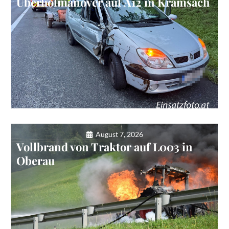
Überholmanöver auf A12 in Kramsach
August 7, 2026
Vollbrand von Traktor auf L003 in
Oberau