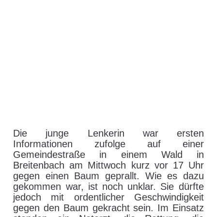
Junge Lenkerin krachte
mit Sportcoupé gegen
Baum – Breitenbach/Inn
11. Juni 2026