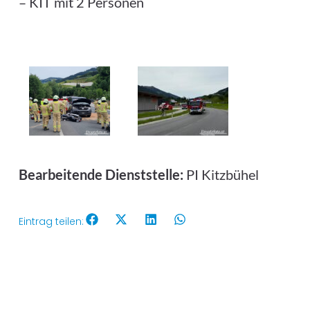
– KIT mit 2 Personen
Bearbeitende Dienststelle:
PI Kitzbühel
Eintrag teilen: