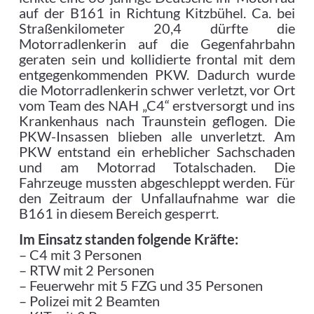
auf der B161 in Richtung Kitzbühel. Ca. bei
Straßenkilometer 20,4 dürfte die
Motorradlenkerin auf die Gegenfahrbahn
geraten sein und kollidierte frontal mit dem
entgegenkommenden PKW. Dadurch wurde
die Motorradlenkerin schwer verletzt, vor Ort
vom Team des NAH „C4“ erstversorgt und ins
Krankenhaus nach Traunstein geflogen. Die
PKW-Insassen blieben alle unverletzt. Am
PKW entstand ein erheblicher Sachschaden
und am Motorrad Totalschaden. Die
Fahrzeuge mussten abgeschleppt werden. Für
den Zeitraum der Unfallaufnahme war die
B161 in diesem Bereich gesperrt.
Im Einsatz standen folgende Kräfte:
– C4 mit 3 Personen
– RTW mit 2 Personen
– Feuerwehr mit 5 FZG und 35 Personen
– Polizei mit 2 Beamten