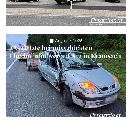
August 7, 2026
2 Verletzte bei missglückten
Überholmanöver auf A12 in Kramsach