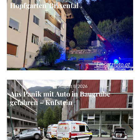
Hopfgarten/Brixental
August 8, 2026
Aus Panik mit Auto in Baugrube
gefahren – Kufstein