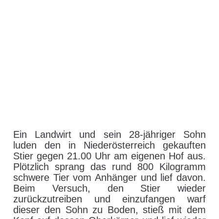
Stier entwischt:
Spezialeinsatz für Cobra
in Breitenbach/Inn
29. August 2021