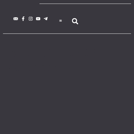
IMG-20210706-
WA0003