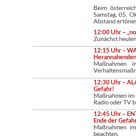
Beim österreic
Samstag, 05. Ok
Abstand ertöne
12:00 Uhr – „n
Zunächst heulen
12:15 Uhr – 
Herannahenden
Maßnahmen im
Verhaltensmaßn
12:30 Uhr – A
Gefahr!
Maßnahmen im Er
Radio oder TV b
12:45 Uhr – 
Ende der Gefah
Maßnahmen im E
beachten.