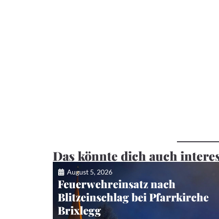
Das könnte dich auch intere
August 5, 2026
Feuerwehreinsatz nach
Blitzeinschlag bei Pfarrkirche
Brixlegg