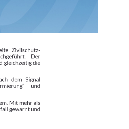
te Zivilschutz-
chgeführt. Der
 gleichzeitig die
ach dem Signal
armierung“ und
em. Mit mehr als
fall gewarnt und