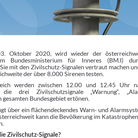
. Oktober 2020, wird wieder der österreichwei
m Bundesministerium für Inneres (BM.I) dur
Sie mit den Zivilschutz-Signalen vertraut machen und
ichweite der über 8.000 Sirenen testen.
reich werden zwischen 12.00 und 12.45 Uhr n
“ die drei Zivilschutzsignale „Warnung“, „Al
 gesamten Bundesgebiet ertönen.
ügt über ein flächendeckendes Warn- und Alarmsyst
sterreichweit kann die Bevölkerung im Katastrophen
n.
e Zivilschutz-Signale?