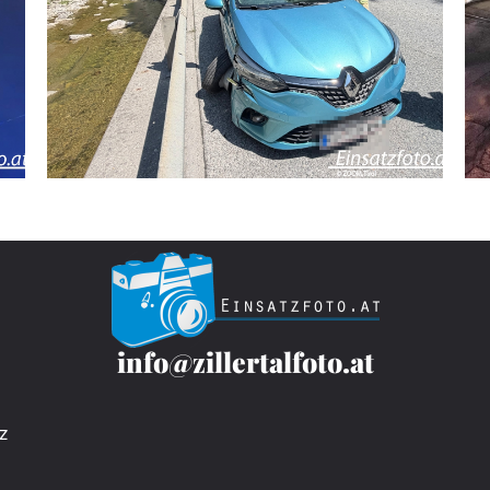
info@zillertalfoto.at
z