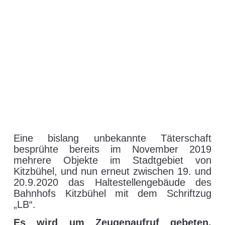
Sachbeschädigungen in
Kitzbühel durch Graffiti
– HINWEISAUFRUF
21. September 2020