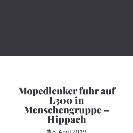
Mopedlenker fuhr auf
L300 in
Menschengruppe –
Hippach
6. April 2019