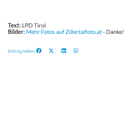
Text:
LPD Tirol
Bilder:
Mehr Fotos auf Zillertalfoto.at
- Danke!
Eintrag teilen: