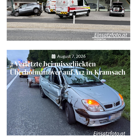
August 7, 2026
2 Verletzte bei missglückten
Überholmanöver auf A12 in Kramsach