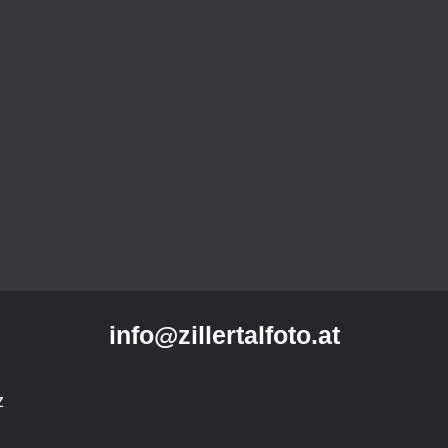
info@zillertalfoto.at
z