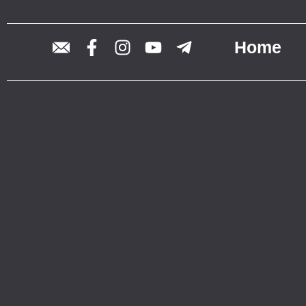
Home
IMG_1604