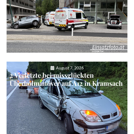
August 7, 2026
2 Verletzte bei missglückten
Überholmanöver auf A12 in Kramsach