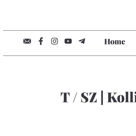
Home
T / SZ | Ko