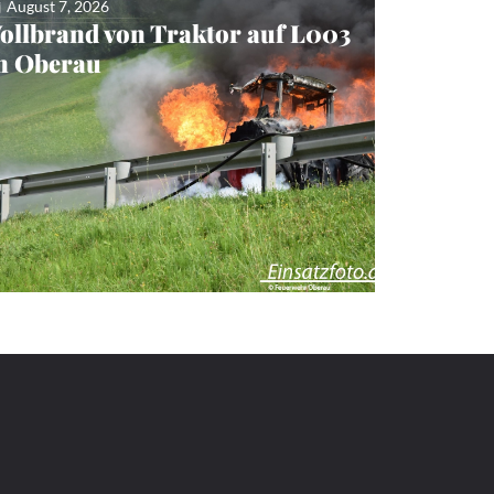
August 7, 2026
ollbrand von Traktor auf L003
n Oberau