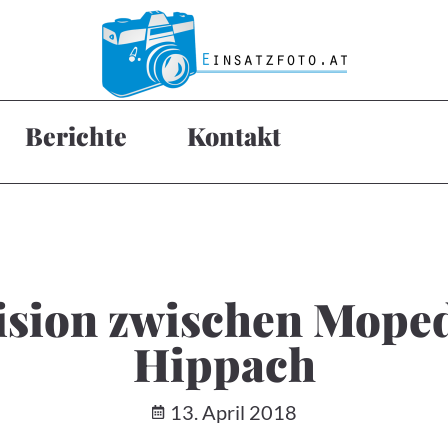
Berichte
Kontakt
llision zwischen Mope
Hippach
13. April 2018