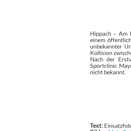
Hippach – Am N
einem öffentlic
unbekannter Ur
Kollision zwisc
Nach der Erstv
Sportclinic May
nicht bekannt.
Text:
Einsatzfoto