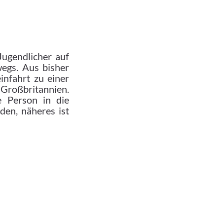
ugendlicher auf
wegs. Aus bisher
nfahrt zu einer
 Großbritannien.
e Person in die
den, näheres ist