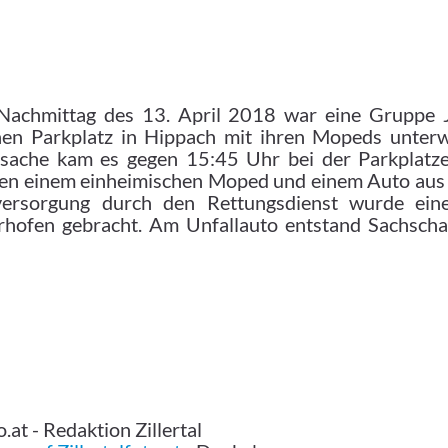
achmittag des 13. April 2018 war eine Gruppe J
hen Parkplatz in Hippach mit ihren Mopeds unter
sache kam es gegen 15:45 Uhr bei der Parkplatzei
hen einem einheimischen Moped und einem Auto aus
ersorgung durch den Rettungsdienst wurde ein
rhofen gebracht. Am Unfallauto entstand Sachscha
.at - Redaktion Zillertal