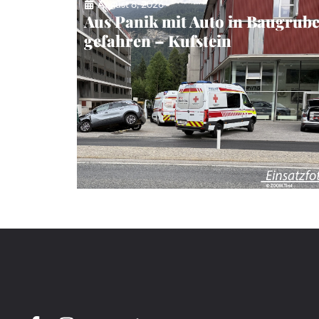
August 8, 2026
Aus Panik mit Auto in Baugrub
gefahren – Kufstein