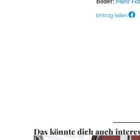
Bilder:
Mehr Foto
Eintrag teilen:
Das könnte dich auch intere