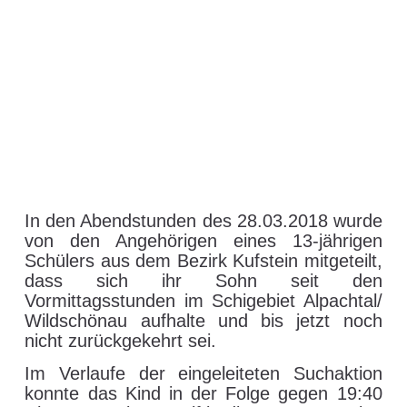
tödlicher Schiunfall in
Alpbach
29. März 2018