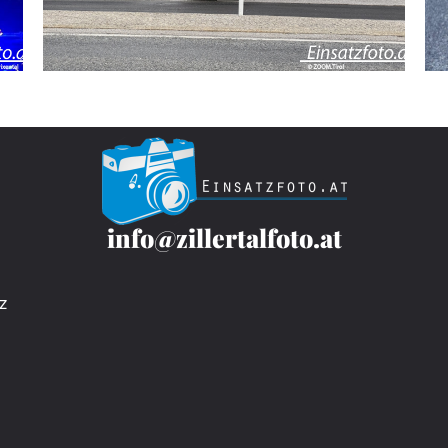
info@zillertalfoto.at
z