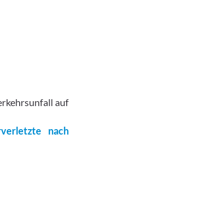
rkehrsunfall auf
erletzte nach