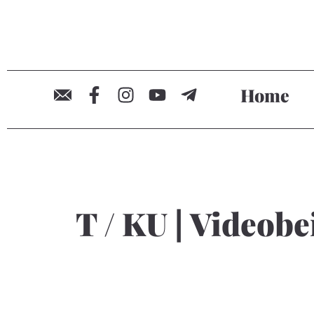
Home
T / KU | Videob