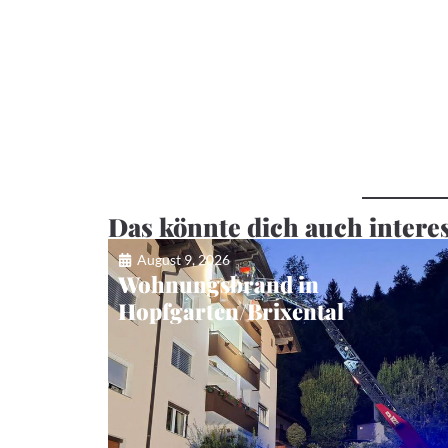
Das könnte dich auch intere
August 9, 2026
Wohnungsbrand in
Hopfgarten/Brixental