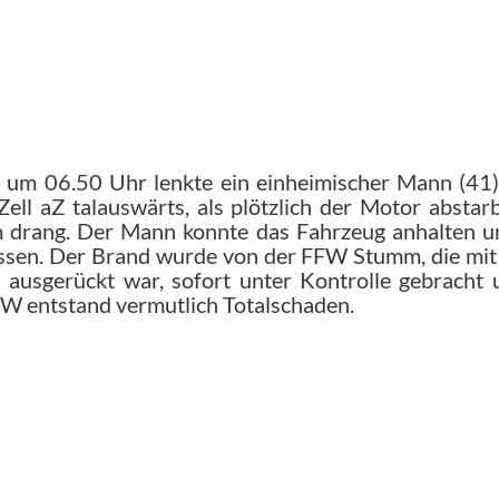
um 06.50 Uhr lenkte ein einheimischer Mann (41
ell aZ talauswärts, als plötzlich der Motor absta
drang. Der Mann konnte das Fahrzeug anhalten u
assen. Der Brand wurde von der FFW Stumm, die mi
usgerückt war, sofort unter Kontrolle gebracht 
W entstand vermutlich Totalschaden.