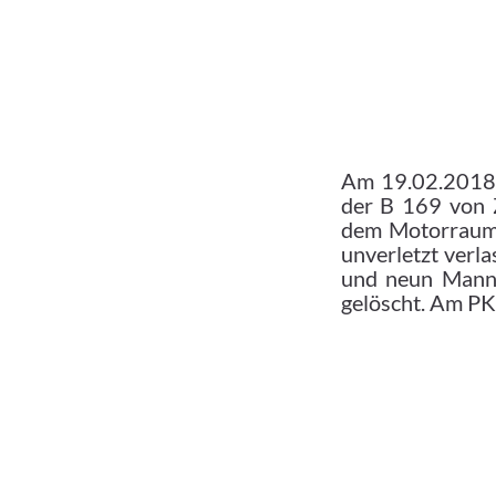
Am 19.02.2018 
der B 169 von Z
dem Motorraum 
unverletzt verl
und neun Mann a
gelöscht. Am PK