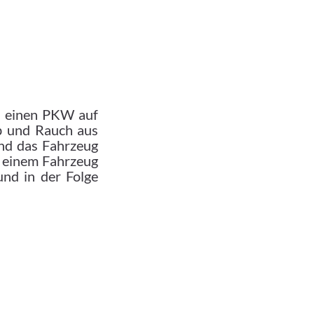
) einen PKW auf
rb und Rauch aus
nd das Fahrzeug
t einem Fahrzeug
und in der Folge