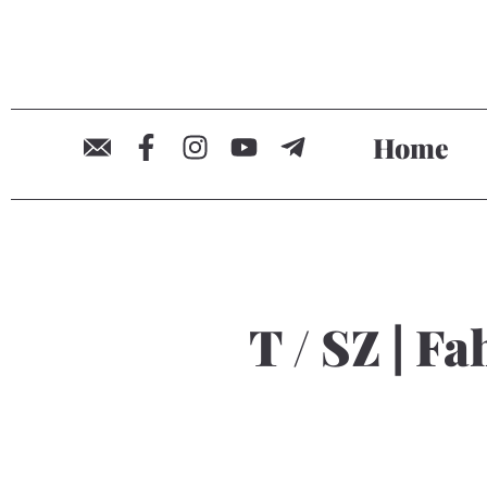
Home
T / SZ | 