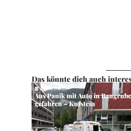
Das könnte dich auch intere
August 8, 2026
Aus Panik mit Auto in Baugrub
gefahren – Kufstein