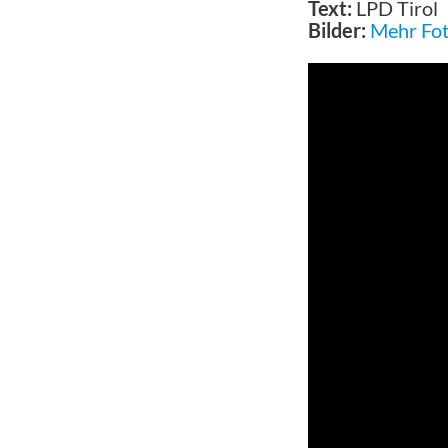
Text:
LPD Tirol
Bilder:
Mehr Foto