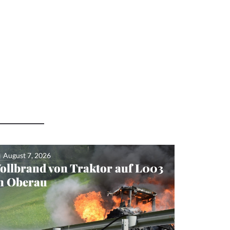
August 7, 2026
ollbrand von Traktor auf L003
n Oberau