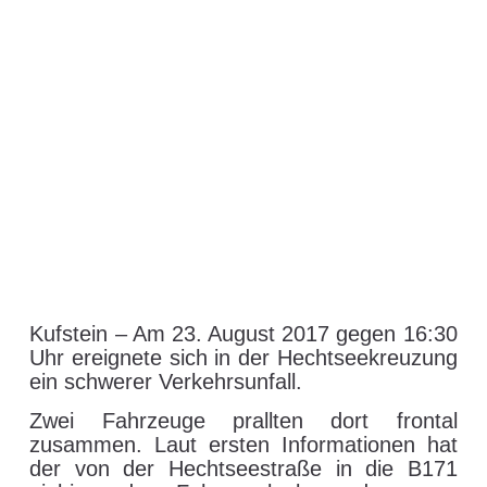
T / KU | schwerer
Verkehrsunfall auf der
Hechtseekreuzung in
Kufstein
24. August 2017