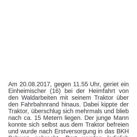
T / SZ | 16-Jähriger mit
Traktor in Schwaz
abgestürzt
20. August 2017