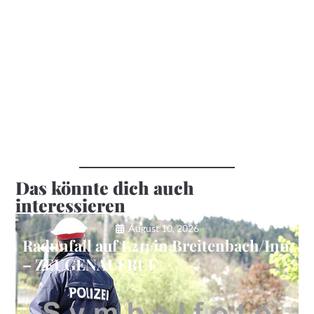
Das könnte dich auch
interessieren
August 10, 2026
Radunfall auf L211 in Breitenbach/Inn
– ZEUGENAUFRUF