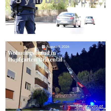
August 9, 2026
Wohnungsbrand in
Hopfgarten/Brixental