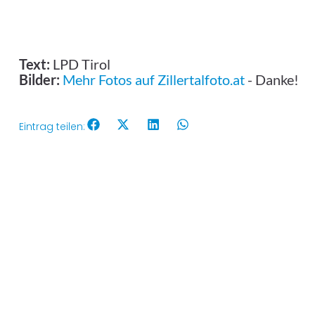
Text:
LPD Tirol
Bilder:
Mehr Fotos auf Zillertalfoto.at
- Danke!
Eintrag teilen: