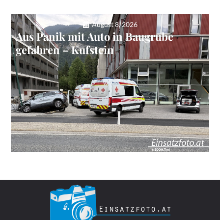
August 8, 2026
Aus Panik mit Auto in Baugrube
gefahren – Kufstein