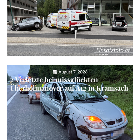
August 7, 2026
2 Verletzte bei missglückten
Überholmanöver auf A12 in Kramsach