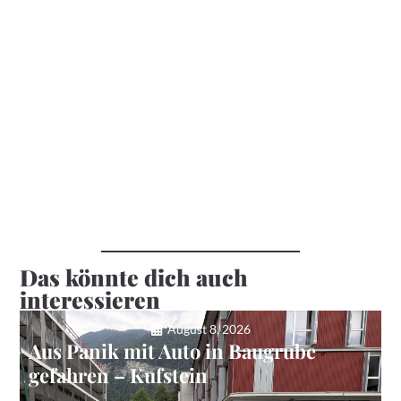
Das könnte dich auch
interessieren
August 8, 2026
Aus Panik mit Auto in Baugrube
gefahren – Kufstein