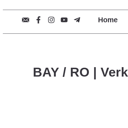
Home
BAY / RO | Verk