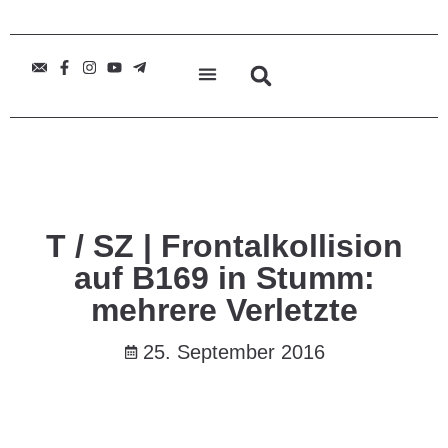
T / SZ | Frontalkollision
auf B169 in Stumm:
mehrere Verletzte
25. September 2016