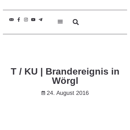
T / KU | Brandereignis in
Wörgl
24. August 2016