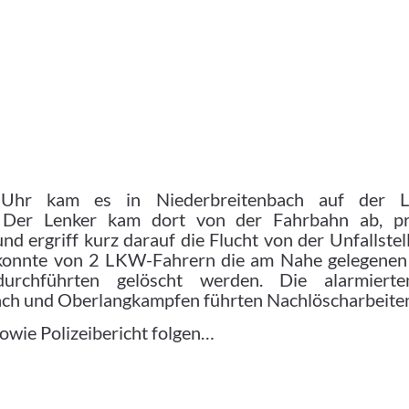
Uhr kam es in Niederbreitenbach auf der 
. Der Lenker kam dort von der Fahrbahn ab, pr
nd ergriff kurz darauf die Flucht von der Unfallste
 konnte von 2 LKW-Fahrern die am Nahe gelegenen 
durchführten gelöscht werden. Die alarmiert
ch und Oberlangkampfen führten Nachlöscharbeiten
owie Polizeibericht folgen…