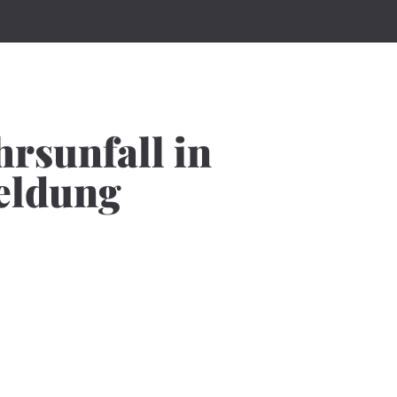
hrsunfall in
eldung