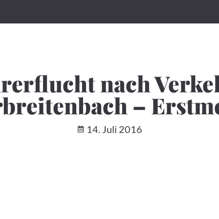
hrerflucht nach Verke
rbreitenbach – Erstm
14. Juli 2016