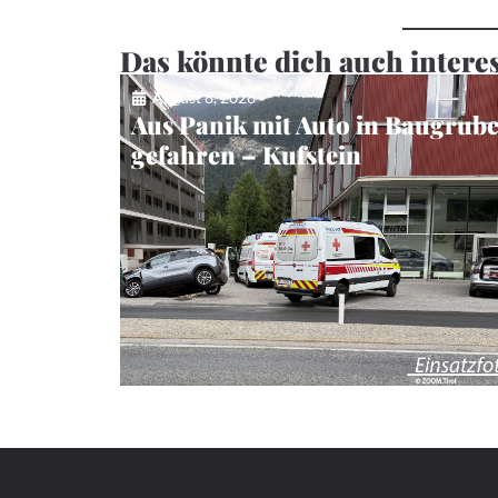
Das könnte dich auch intere
August 8, 2026
Aus Panik mit Auto in Baugrub
gefahren – Kufstein