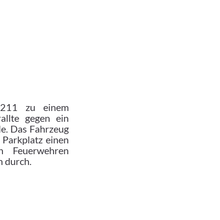
L211 zu einem
allte gegen ein
lle. Das Fahrzeug
Parkplatz einen
en Feuerwehren
 durch.