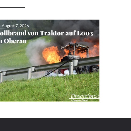
August 7, 2026
ollbrand von Traktor auf L003
n Oberau