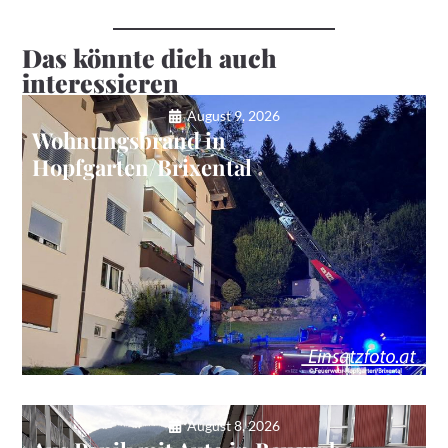
Das könnte dich auch
interessieren
August 9, 2026
Wohnungsbrand in
Hopfgarten/Brixental
August 8, 2026