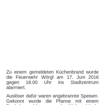
T / KU | Größerer
Brandschaden durch
Feuerwehr verhindert –
Wörgl
17. Juni 2016