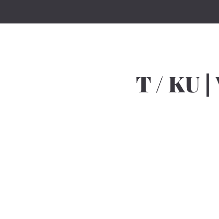
T / KU 