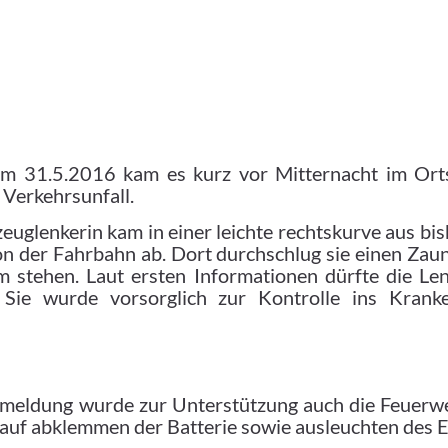
m 31.5.2016 kam es kurz vor Mitternacht im Ort
 Verkehrsunfall.
zeuglenkerin kam in einer leichte rechtskurve aus bi
on der Fahrbahn ab. Dort durchschlug sie einen Zaun
stehen. Laut ersten Informationen dürfte die Len
. Sie wurde vorsorglich zur Kontrolle ins Krank
meldung wurde zur Unterstützung auch die Feuerwe
auf abklemmen der Batterie sowie ausleuchten des E