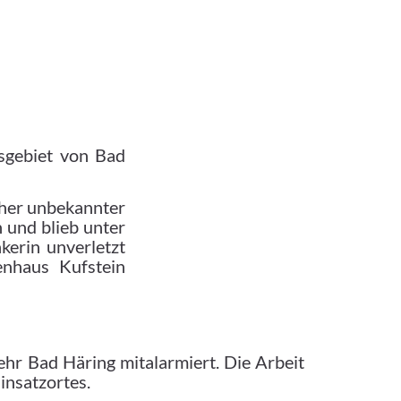
sgebiet von Bad
sher unbekannter
 und blieb unter
kerin unverletzt
enhaus Kufstein
hr Bad Häring mitalarmiert. Die Arbeit
insatzortes.