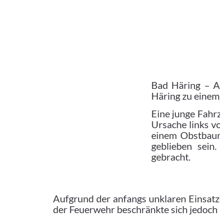
Bad Häring – A
Häring zu einem
Eine junge Fahr
Ursache links v
einem Obstbaum 
geblieben sein
gebracht.
Aufgrund der anfangs unklaren Einsatz
der Feuerwehr beschränkte sich jedoch 