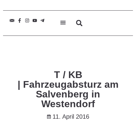
T / KB
| Fahrzeugabsturz am
Salvenberg in
Westendorf
11. April 2016