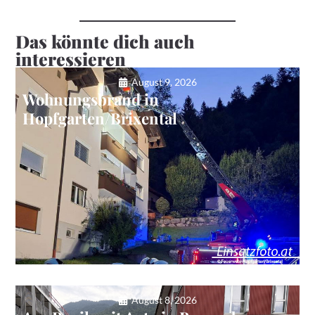
Das könnte dich auch
interessieren
August 9, 2026
Wohnungsbrand in
Hopfgarten/Brixental
August 8, 2026