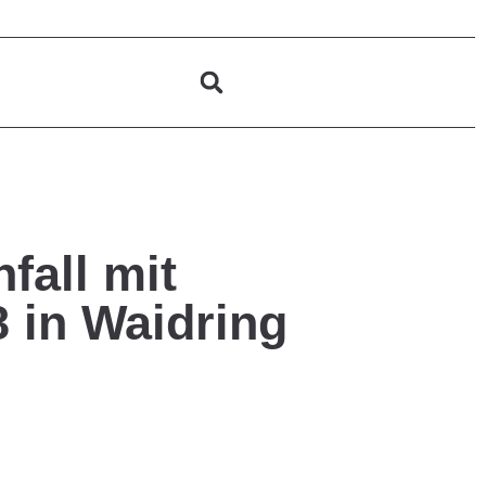
fall mit
 in Waidring