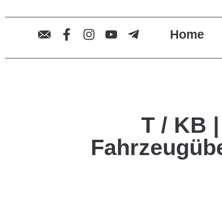
Home
T / KB 
Fahrzeugübe