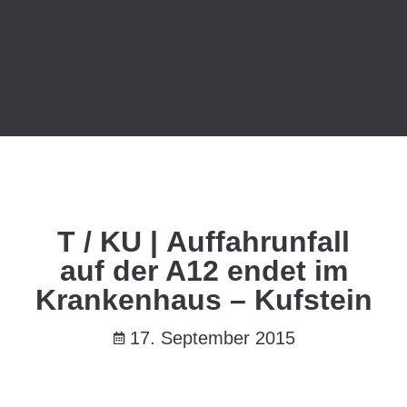
T / KU | Auffahrunfall
auf der A12 endet im
Krankenhaus – Kufstein
17. September 2015