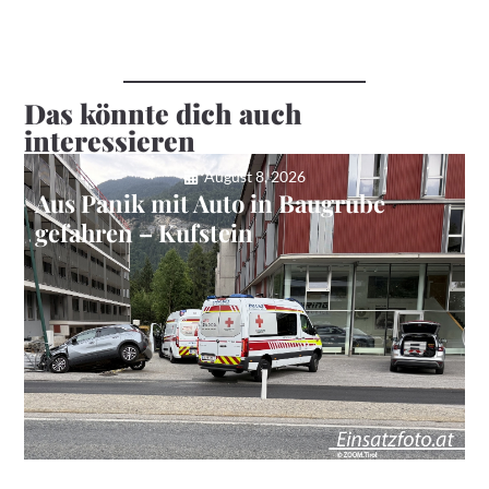
Das könnte dich auch
interessieren
August 8, 2026
Aus Panik mit Auto in Baugrube
gefahren – Kufstein