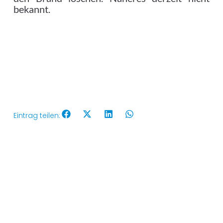
bekannt.
Eintrag teilen: