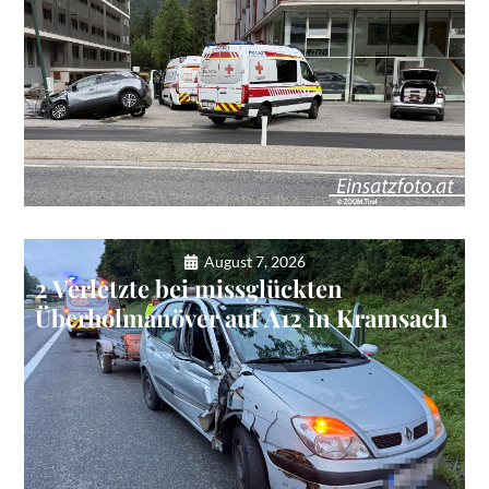
August 7, 2026
2 Verletzte bei missglückten
Überholmanöver auf A12 in Kramsach