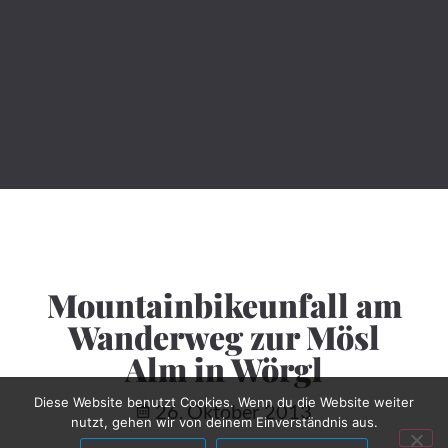
Mountainbikeunfall am
Wanderweg zur Mösl
Diese Website benutzt Cookies. Wenn du die Website weiter
Alm in Wörgl
nutzt, gehen wir von deinem Einverständnis aus.
Akzeptieren
Erfahre mehr...
26. Oktober 2013