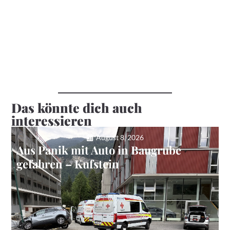
Das könnte dich auch
interessieren
August 8, 2026
Aus Panik mit Auto in Baugrube
gefahren – Kufstein