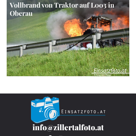
Vollbrand von Traktor auf L003 in
Oberau
info@zillertalfoto.at