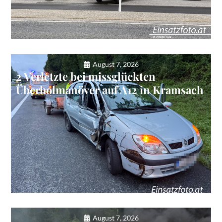
August 7, 2026
2 Verletzte bei missglückten
Überholmanöver auf A12 in Kramsach
August 7, 2026