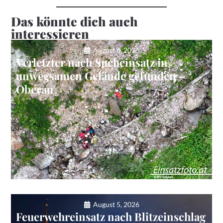
Das könnte dich auch
interessieren
August 6, 2026
Verletzter nach Sucheinsatz in
unwegsamen Gelände gefunden –
Oberau
August 5, 2026
Feuerwehreinsatz nach Blitzeinschlag