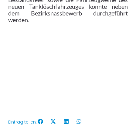
neuen Tanklöschfahrzeuges konnte neben
dem Bezirksnassbewerb durchgeführt
werden.
Eintrag teilen: