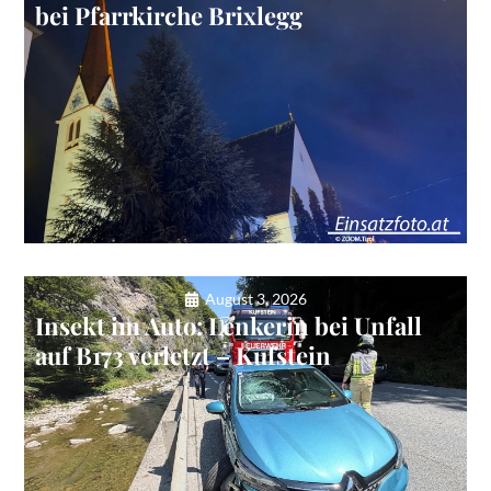
bei Pfarrkirche Brixlegg
August 3, 2026
Insekt im Auto: Lenkerin bei Unfall
auf B173 verletzt – Kufstein